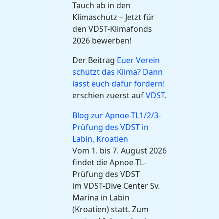
Tauch ab in den
Klimaschutz – Jetzt für
den VDST-Klimafonds
2026 bewerben!
Der Beitrag
Euer Verein
schützt das Klima? Dann
lasst euch dafür fördern!
erschien zuerst auf
VDST
.
Blog zur Apnoe-TL1/2/3-
Prüfung des VDST in
Labin, Kroatien
Vom 1. bis 7. August 2026
findet die Apnoe-TL-
Prüfung des VDST
im VDST-Dive Center Sv.
Marina in Labin
(Kroatien) statt. Zum