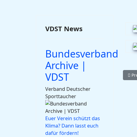
VDST News
Bundesverband
Archive |
VDST
Prev
Pr
Verband Deutscher
Sporttaucher
Euer Verein schützt das
Klima? Dann lasst euch
dafür fördern!