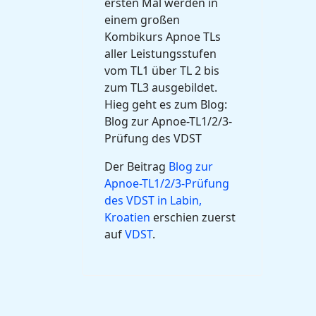
ersten Mal werden in
einem großen
Kombikurs Apnoe TLs
aller Leistungsstufen
vom TL1 über TL 2 bis
zum TL3 ausgebildet.
Hieg geht es zum Blog:
Blog zur Apnoe-TL1/2/3-
Prüfung des VDST
Der Beitrag
Blog zur
Apnoe-TL1/2/3-Prüfung
des VDST in Labin,
Kroatien
erschien zuerst
auf
VDST
.